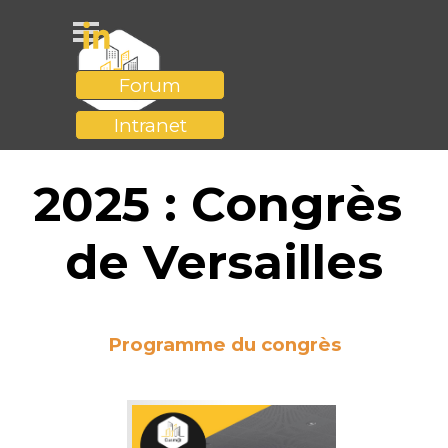
Aller au contenu
Sauter le menu
Forum
Intranet
2025 : Congrès 
de Versailles
Programme du congrès