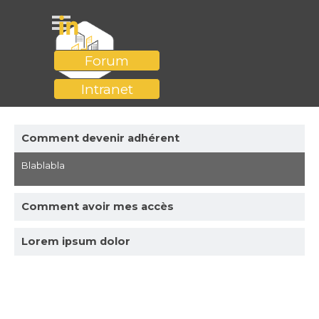
Aller au contenu
Sauter le menu
Forum
Intranet
Comment devenir adhérent
Blablabla
Comment avoir mes accès
Lorem ipsum dolor